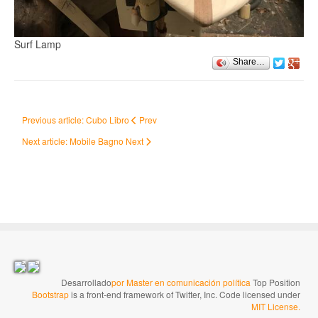
Surf Lamp
Share…
Previous article: Cubo Libro
Prev
Next article: Mobile Bagno
Next
Desarrollado
por Master en comunicación política
Top Position
Bootstrap
is a front-end framework of Twitter, Inc. Code licensed under
MIT License.