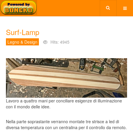
Surf-Lamp
Legno & Design
Hits: 4945
Lavoro a quattro mani per conciliare esigenze di illuminazione
con il mondo delle idee.
Nella parte soprastante verranno montate tre strisce a led di
diversa temperatura con un centralina per il controllo da remoto.