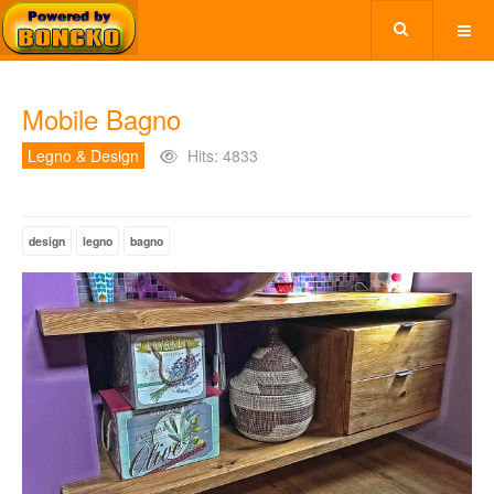
Mobile Bagno
Legno & Design
Hits: 4833
design
legno
bagno