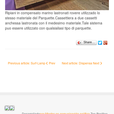
Ripiani in compensato marino lastronati rovere utilizzado lo
stesso materiale del Parquette.Cassettiera a due cassetti
anchessa lastronata con il medesimo materiale.Tale sistema
puo essere utilizzato con qualsialiasi tipo di parquette.
Share…
Previous article: Surf-Lamp
Prev
Next article: Dispensa
Next
Desarrollado
por Master en comunicación política
Top Position