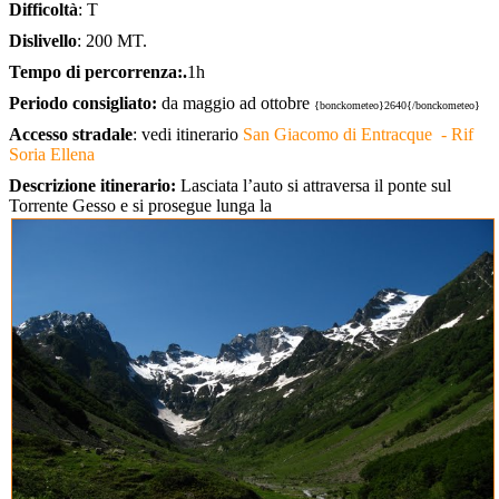
Difficoltà
: T
Dislivello
: 200 MT.
Tempo di percorrenza:.
1h
Periodo consigliato:
da maggio ad ottobre
{bonckometeo}2640{/bonckometeo}
Accesso stradale
: vedi itinerario
San Giacomo di Entracque - Rif
Soria Ellena
Descrizione itinerario:
Lasciata l’auto si attraversa il ponte sul
Torrente Gesso e si prosegue lunga la