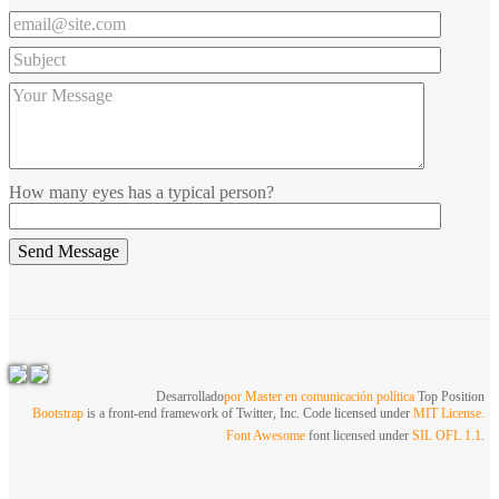
How many eyes has a typical person?
Desarrollado
por Master en comunicación política
Top Position
Bootstrap
is a front-end framework of Twitter, Inc. Code licensed under
MIT License.
Font Awesome
font licensed under
SIL OFL 1.1
.