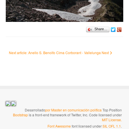
Share…
Next article: Anello S. Benolfo Cima Corborant - Vallelunga
Next
Desarrollado
por Master en comunicación política
Top Position
Bootstrap
is a front-end framework of Twitter, Inc. Code licensed under
MIT License.
Font Awesome
font licensed under
SIL OFL 1.1
.