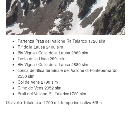
Partenza Prati del Vallone Rif Talarico 1720 slm
Rif della Lausa 2400 slm
Biv Vigna / Colle della Lausa 2880 slm
Testa della Ubac 2991 slm
Biv Vigna / Colle della Lausa 2880 slm
conca detritica terminale del
Vallone di Pontebernardo
2550 slm
Col de Vens 2790 slm
Cime de Vens 2952 slm
Prati del Vallone
Rif Talarico1720 slm
Dislivello Totale c.a. 1700 mt. tempo indicativo 6/8 h