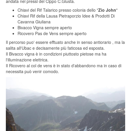
andata nei pressi del Cippo C.Giusta.
Chiavi del Rif Talarico presso colonia dello "
Zio John
"
Chiavi Rif della Lausa Pietraporzio Idee & Prodotti Di
Cavanna Giuliana
Bivacco Vigna sempre aperto
Ricovero Pas de Vens sempre aperto
Il percorso puo' essere efftuato anche in senso antiorario , ma la
salita all'Ubac e decisamente più faticosa ed esposta.
Il Bivacco vigna è in condizioni piuttosto pietose ma ha
l'illuminazione elettrica.
Il Ricovero al col de vens è in stato d'abbandono ma in caso di
necessita può venir comodo.