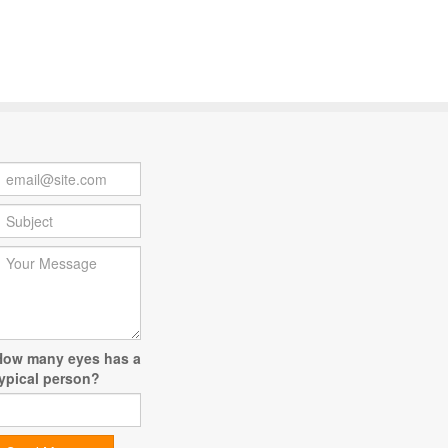
How many eyes has a
ypical person?