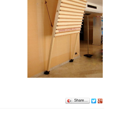
Share…