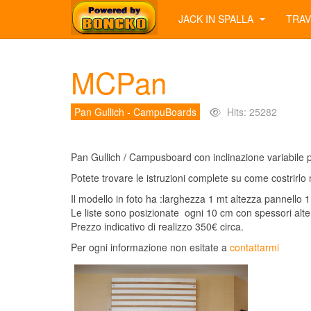
JACK IN SPALLA
TRAV
MCPan
Pan Gullich - CampuBoards
Hits: 25282
Pan Gullich / Campusboard con inclinazione variabile p
Potete trovare le istruzioni complete su come costrirl
Il modello in foto ha :larghezza 1 mt altezza pannello 1.
Le liste sono posizionate ogni 10 cm con spessori al
Prezzo indicativo di realizzo 350€ circa.
Per ogni informazione non esitate a
contattarmi