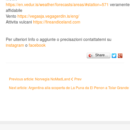
https://en.vedur.is/weather/forecasts/areas/#station=571
veramente
affidabile
Vento
https://vegasja.vegagerdin.is/eng/
Attivita vulcani
https://fireandiceland.com
Per ulteriori Info o aggiunte o precisazioni contattatemi su
instagram
o
facebook
Share…
Previous article: Norvegia NoMadLand
Prev
Next article: Argentina alla scoperta de La Puna da El Penon a Tolar Grande