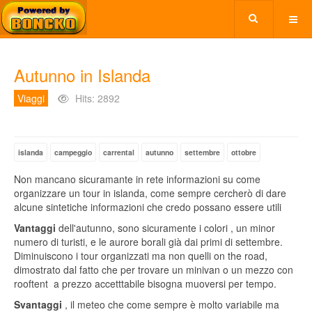
Autunno in Islanda
Viaggi
Hits: 2892
islanda
campeggio
carrental
autunno
settembre
ottobre
Non mancano sicuramante in rete informazioni su come
organizzare un tour in islanda, come sempre cercherò di dare
alcune sintetiche informazioni che credo possano essere utili
Vantaggi
dell'autunno, sono sicuramente i colori , un minor
numero di turisti, e le aurore borali già dai primi di settembre.
Diminuiscono i tour organizzati ma non quelli on the road,
dimostrato dal fatto che per trovare un minivan o un mezzo con
rooftent a prezzo accetttabile bisogna muoversi per tempo.
Svantaggi
, il meteo che come sempre è molto variabile ma